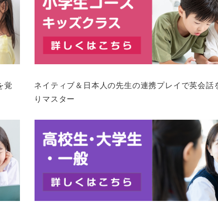
を覚
ネイティブ＆日本人の先生の連携プレイで英会話
りマスター