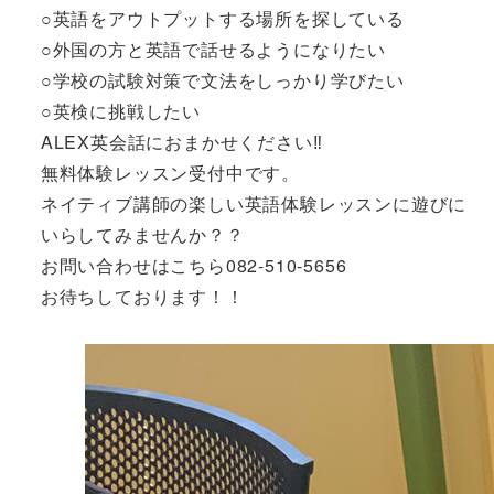
○英語をアウトプットする場所を探している
○外国の方と英語で話せるようになりたい
○学校の試験対策で文法をしっかり学びたい
○英検に挑戦したい
ALEX英会話におまかせください‼︎
無料体験レッスン受付中です。
ネイティブ講師の楽しい英語体験レッスンに遊びに
いらしてみませんか？？
お問い合わせはこちら082-510-5656
お待ちしております！！