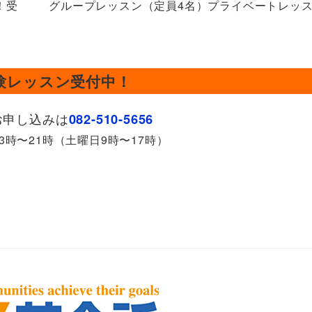
！受
グループレッスン（定員4名）プライベートレッ
験レッスン受付中！
お申し込みは
082-510-5656
3時〜21時（土曜日9時〜17時）