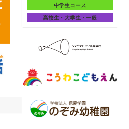
中学生コース
高校生・大学生・一般