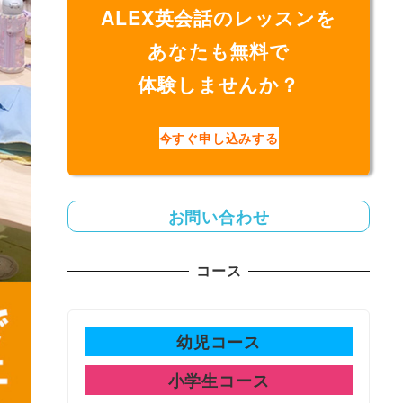
ALEX英会話のレッスンを
あなたも無料で
体験しませんか？
今すぐ申し込みする
お問い合わせ
コース
幼児コース
小学生コース