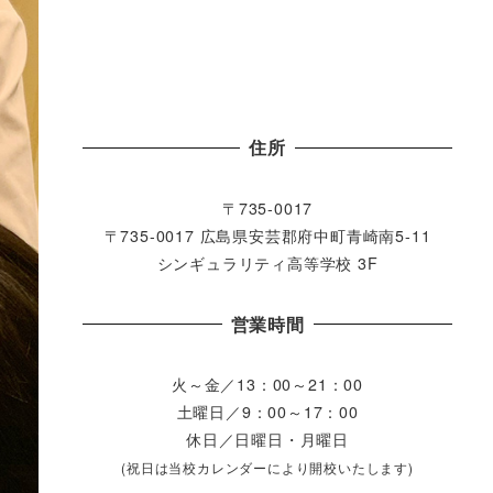
住所
〒735-0017
〒735-0017 広島県安芸郡府中町青崎南5-11
シンギュラリティ高等学校 3F
営業時間
火～金／13：00～21：00
土曜日／9：00～17：00
休日／日曜日・月曜日
(祝日は当校カレンダーにより開校いたします)