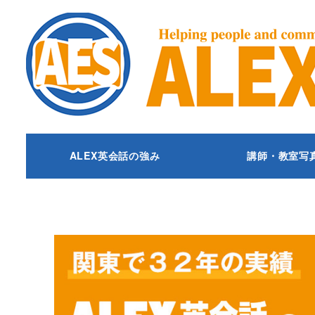
ALEX英会話の強み
講師・教室写