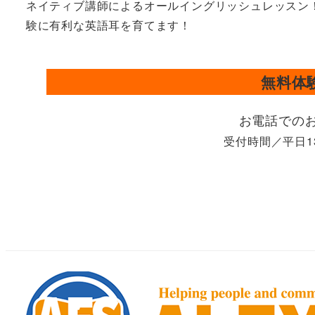
ネイティブ講師によるオールイングリッシュレッスン
験に有利な英語耳を育てます！
無料体
お電話での
受付時間／平日1