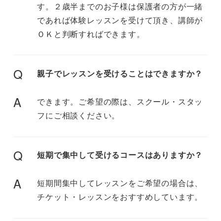
す。２歳半までのお子様は保護者の方が一緒
であれば体験レッスンを受けて頂き、講師が
ＯＫと判断すればできます。
Q
親子でレッスンを受けることはできますか？
A
できます。ご希望の際は、スクール・スタッ
フにご相談ください。
Q
短期で集中して受けるコースはありますか？
A
短期間集中してレッスンをご希望の場合は、
チケット・レッスンをおすすめしています。