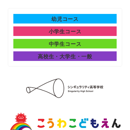
幼児コース
小学生コース
中学生コース
高校生・大学生・一般