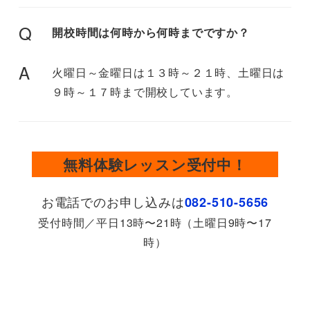
Q
開校時間は何時から何時までですか？
A
火曜日～金曜日は１３時～２１時、土曜日は
９時～１７時まで開校しています。
無料体験レッスン受付中！
お電話でのお申し込みは
082-510-5656
受付時間／平日13時〜21時（土曜日9時〜17
時）