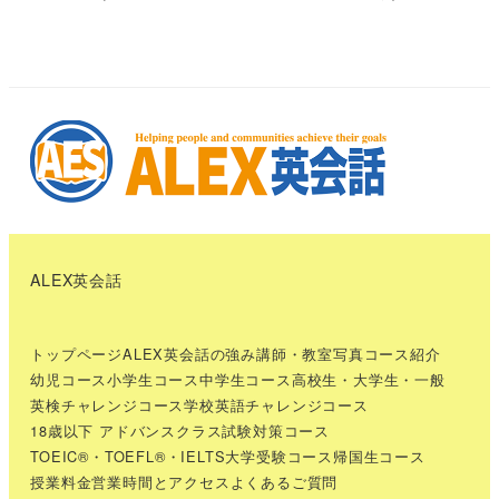
ALEX英会話
トップページ
ALEX英会話の強み
講師・教室写真
コース紹介
幼児コース
小学生コース
中学生コース
高校生・大学生・一般
英検チャレンジコース
学校英語チャレンジコース
18歳以下 アドバンスクラス
試験対策コース
TOEIC®・TOEFL®・IELTS
大学受験コース
帰国生コース
授業料金
営業時間とアクセス
よくあるご質問