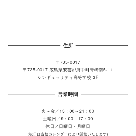
住所
〒735-0017
〒735-0017 広島県安芸郡府中町青崎南5-11
シンギュラリティ高等学校 3F
営業時間
火～金／13：00～21：00
土曜日／9：00～17：00
休日／日曜日・月曜日
(祝日は当校カレンダーにより開校いたします)